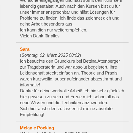
Wünsche eingegangen und hast somit den Kurs sehr
lebendig gestaltet. Auch nach den Kursen bist du für
unser immer ansprechbar und hilfst Lösungen für
Probleme zu finden. Ich finde das zeichnet dich und
deine Arbeit besonders aus.
Ich kann dich nur weiterempfehlen.
Vielen Dank für alles
Sara
(
Sonntag, 02. März 2025 08:02
)
Ich besuchte den Grundkurs bei Bettina Attenberger
zur Trageberaterin und war absolut begeistert. Ihre
Leidenschaft steckt einfach an. Theorie und Praxis
waren kurzweilig, super aufeinander abgestimmt und
informativ!
Danke für deine wertvolle Arbeit! Ich bin sehr glücklich
hier gewesen zu sein und Freue mich schon all das
neue Wissen und die Techniken anzuwenden.
Sich hier ausbilden zu lassen ist meine absolute
Empfehlung!
Melanie Pöcking