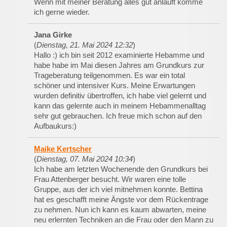
Wenn mit meiner Beratung alles gut anläuft komme
ich gerne wieder.
Jana Girke
(
Dienstag, 21. Mai 2024 12:32
)
Hallo :) ich bin seit 2012 examinierte Hebamme und
habe habe im Mai diesen Jahres am Grundkurs zur
Trageberatung teilgenommen. Es war ein total
schöner und intensiver Kurs. Meine Erwartungen
wurden definitiv übertroffen, ich habe viel gelernt und
kann das gelernte auch in meinem Hebammenalltag
sehr gut gebrauchen. Ich freue mich schon auf den
Aufbaukurs:)
Maike Kertscher
(
Dienstag, 07. Mai 2024 10:34
)
Ich habe am letzten Wochenende den Grundkurs bei
Frau Attenberger besucht. Wir waren eine tolle
Gruppe, aus der ich viel mitnehmen konnte. Bettina
hat es geschafft meine Ängste vor dem Rückentrage
zu nehmen. Nun ich kann es kaum abwarten, meine
neu erlernten Techniken an die Frau oder den Mann zu