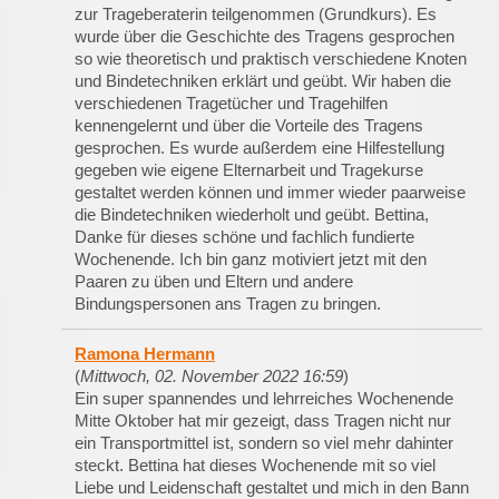
zur Trageberaterin teilgenommen (Grundkurs). Es
wurde über die Geschichte des Tragens gesprochen
so wie theoretisch und praktisch verschiedene Knoten
und Bindetechniken erklärt und geübt. Wir haben die
verschiedenen Tragetücher und Tragehilfen
kennengelernt und über die Vorteile des Tragens
gesprochen. Es wurde außerdem eine Hilfestellung
gegeben wie eigene Elternarbeit und Tragekurse
gestaltet werden können und immer wieder paarweise
die Bindetechniken wiederholt und geübt. Bettina,
Danke für dieses schöne und fachlich fundierte
Wochenende. Ich bin ganz motiviert jetzt mit den
Paaren zu üben und Eltern und andere
Bindungspersonen ans Tragen zu bringen.
Ramona Hermann
(
Mittwoch, 02. November 2022 16:59
)
Ein super spannendes und lehrreiches Wochenende
Mitte Oktober hat mir gezeigt, dass Tragen nicht nur
ein Transportmittel ist, sondern so viel mehr dahinter
steckt. Bettina hat dieses Wochenende mit so viel
Liebe und Leidenschaft gestaltet und mich in den Bann