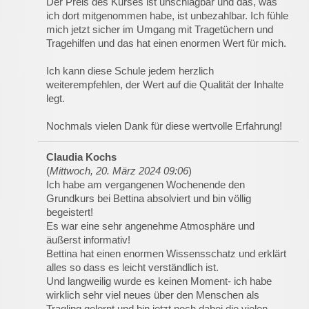
Der Preis des Kurses ist unschlagbar und das, was
ich dort mitgenommen habe, ist unbezahlbar. Ich fühle
mich jetzt sicher im Umgang mit Tragetüchern und
Tragehilfen und das hat einen enormen Wert für mich.
Ich kann diese Schule jedem herzlich
weiterempfehlen, der Wert auf die Qualität der Inhalte
legt.
Nochmals vielen Dank für diese wertvolle Erfahrung!
Claudia Kochs
(
Mittwoch, 20. März 2024 09:06
)
Ich habe am vergangenen Wochenende den
Grundkurs bei Bettina absolviert und bin völlig
begeistert!
Es war eine sehr angenehme Atmosphäre und
äußerst informativ!
Bettina hat einen enormen Wissensschatz und erklärt
alles so dass es leicht verständlich ist.
Und langweilig wurde es keinen Moment- ich habe
wirklich sehr viel neues über den Menschen als
Tragling gelernt und bin jetzt noch dabei die vielen