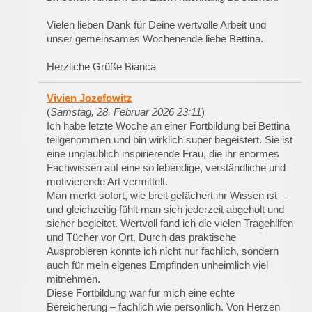
Vielen lieben Dank für Deine wertvolle Arbeit und
unser gemeinsames Wochenende liebe Bettina.
Herzliche Grüße Bianca
Vivien Jozefowitz
(
Samstag, 28. Februar 2026 23:11
)
Ich habe letzte Woche an einer Fortbildung bei Bettina
teilgenommen und bin wirklich super begeistert. Sie ist
eine unglaublich inspirierende Frau, die ihr enormes
Fachwissen auf eine so lebendige, verständliche und
motivierende Art vermittelt.
Man merkt sofort, wie breit gefächert ihr Wissen ist –
und gleichzeitig fühlt man sich jederzeit abgeholt und
sicher begleitet. Wertvoll fand ich die vielen Tragehilfen
und Tücher vor Ort. Durch das praktische
Ausprobieren konnte ich nicht nur fachlich, sondern
auch für mein eigenes Empfinden unheimlich viel
mitnehmen.
Diese Fortbildung war für mich eine echte
Bereicherung – fachlich wie persönlich. Von Herzen