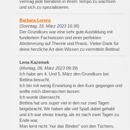
vermag jede Beraterin in ihrem Tempo zu wachsen
und sich zu spezialisieren.
Barbara Lorenz
(
Sonntag, 19. März 2023 16:36
)
Der Grundkurs war eine sehr gute Ausbildung mit
fundiertem Fachwissen und einer perfekten
Abstimmung auf Theorie und Praxis. Vielen Dank für
deine herzliche Art dein Wissen zu vermitteln Bettina!
Lena Kazemek
(
Montag, 06. März 2023 09:39
)
Ich habe am 4. Und 5. März den Grundkurs bei
Bettina besucht.
Ich bin mit wenig Erwartung in den Kurs gegangen und
wollte mich überraschen lassen.
Ich wurde überrascht.
Bettina hat uns super viel in den nur zwei Tagen
beigebracht. Wir haben alle viel Spaß dabei gehabt
und ich war etwas traurig, als es nach zwei Tagen zu
Ende war.
Man lernt nicht "nur das Binden" von den Tüchern,