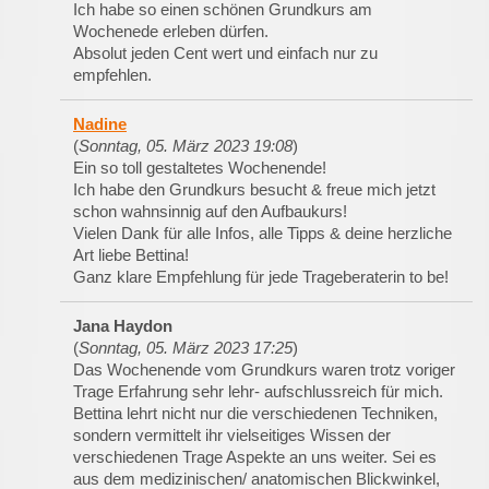
Ich habe so einen schönen Grundkurs am
Wochenede erleben dürfen.
Absolut jeden Cent wert und einfach nur zu
empfehlen.
Nadine
(
Sonntag, 05. März 2023 19:08
)
Ein so toll gestaltetes Wochenende!
Ich habe den Grundkurs besucht & freue mich jetzt
schon wahnsinnig auf den Aufbaukurs!
Vielen Dank für alle Infos, alle Tipps & deine herzliche
Art liebe Bettina!
Ganz klare Empfehlung für jede Trageberaterin to be!
Jana Haydon
(
Sonntag, 05. März 2023 17:25
)
Das Wochenende vom Grundkurs waren trotz voriger
Trage Erfahrung sehr lehr- aufschlussreich für mich.
Bettina lehrt nicht nur die verschiedenen Techniken,
sondern vermittelt ihr vielseitiges Wissen der
verschiedenen Trage Aspekte an uns weiter. Sei es
aus dem medizinischen/ anatomischen Blickwinkel,