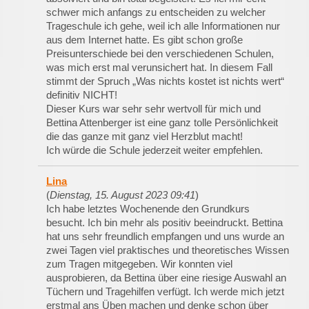
schwer mich anfangs zu entscheiden zu welcher
Trageschule ich gehe, weil ich alle Informationen nur
aus dem Internet hatte. Es gibt schon große
Preisunterschiede bei den verschiedenen Schulen,
was mich erst mal verunsichert hat. In diesem Fall
stimmt der Spruch „Was nichts kostet ist nichts wert“
definitiv NICHT!
Dieser Kurs war sehr sehr wertvoll für mich und
Bettina Attenberger ist eine ganz tolle Persönlichkeit
die das ganze mit ganz viel Herzblut macht!
Ich würde die Schule jederzeit weiter empfehlen.
Lina
(
Dienstag, 15. August 2023 09:41
)
Ich habe letztes Wochenende den Grundkurs
besucht. Ich bin mehr als positiv beeindruckt. Bettina
hat uns sehr freundlich empfangen und uns wurde an
zwei Tagen viel praktisches und theoretisches Wissen
zum Tragen mitgegeben. Wir konnten viel
ausprobieren, da Bettina über eine riesige Auswahl an
Tüchern und Tragehilfen verfügt. Ich werde mich jetzt
erstmal ans Üben machen und denke schon über