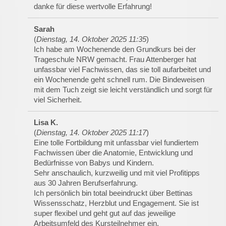
danke für diese wertvolle Erfahrung!
Sarah
(
Dienstag, 14. Oktober 2025 11:35
)
Ich habe am Wochenende den Grundkurs bei der
Trageschule NRW gemacht. Frau Attenberger hat
unfassbar viel Fachwissen, das sie toll aufarbeitet und
ein Wochenende geht schnell rum. Die Bindeweisen
mit dem Tuch zeigt sie leicht verständlich und sorgt für
viel Sicherheit.
Lisa K.
(
Dienstag, 14. Oktober 2025 11:17
)
Eine tolle Fortbildung mit unfassbar viel fundiertem
Fachwissen über die Anatomie, Entwicklung und
Bedürfnisse von Babys und Kindern.
Sehr anschaulich, kurzweilig und mit viel Profitipps
aus 30 Jahren Berufserfahrung.
Ich persönlich bin total beeindruckt über Bettinas
Wissensschatz, Herzblut und Engagement. Sie ist
super flexibel und geht gut auf das jeweilige
Arbeitsumfeld des Kursteilnehmer ein.