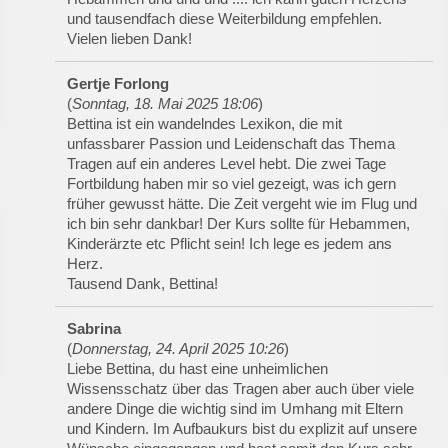
und tausendfach diese Weiterbildung empfehlen.
Vielen lieben Dank!
Gertje Forlong
(
Sonntag, 18. Mai 2025 18:06
)
Bettina ist ein wandelndes Lexikon, die mit
unfassbarer Passion und Leidenschaft das Thema
Tragen auf ein anderes Level hebt. Die zwei Tage
Fortbildung haben mir so viel gezeigt, was ich gern
früher gewusst hätte. Die Zeit vergeht wie im Flug und
ich bin sehr dankbar! Der Kurs sollte für Hebammen,
Kinderärzte etc Pflicht sein! Ich lege es jedem ans
Herz.
Tausend Dank, Bettina!
Sabrina
(
Donnerstag, 24. April 2025 10:26
)
Liebe Bettina, du hast eine unheimlichen
Wissensschatz über das Tragen aber auch über viele
andere Dinge die wichtig sind im Umhang mit Eltern
und Kindern. Im Aufbaukurs bist du explizit auf unsere