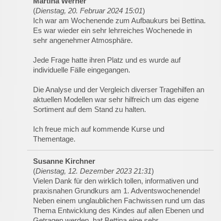
Martina Werner
(
Dienstag, 20. Februar 2024 15:01
)
Ich war am Wochenende zum Aufbaukurs bei Bettina.
Es war wieder ein sehr lehrreiches Wochenede in
sehr angenehmer Atmosphäre.
Jede Frage hatte ihren Platz und es wurde auf
individuelle Fälle eingegangen.
Die Analyse und der Vergleich diverser Tragehilfen an
aktuellen Modellen war sehr hilfreich um das eigene
Sortiment auf dem Stand zu halten.
Ich freue mich auf kommende Kurse und
Thementage.
Susanne Kirchner
(
Dienstag, 12. Dezember 2023 21:31
)
Vielen Dank für den wirklich tollen, informativen und
praxisnahen Grundkurs am 1. Adventswochenende!
Neben einem unglaublichen Fachwissen rund um das
Thema Entwicklung des Kindes auf allen Ebenen und
Getragen werden, hat Bettina eine sehr