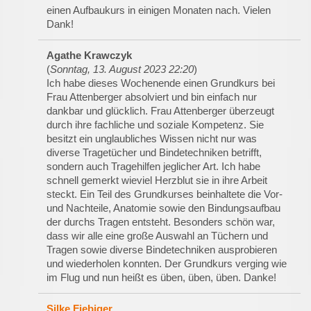
einen Aufbaukurs in einigen Monaten nach. Vielen
Dank!
Agathe Krawczyk
(
Sonntag, 13. August 2023 22:20
)
Ich habe dieses Wochenende einen Grundkurs bei
Frau Attenberger absolviert und bin einfach nur
dankbar und glücklich. Frau Attenberger überzeugt
durch ihre fachliche und soziale Kompetenz. Sie
besitzt ein unglaubliches Wissen nicht nur was
diverse Tragetücher und Bindetechniken betrifft,
sondern auch Tragehilfen jeglicher Art. Ich habe
schnell gemerkt wieviel Herzblut sie in ihre Arbeit
steckt. Ein Teil des Grundkurses beinhaltete die Vor-
und Nachteile, Anatomie sowie den Bindungsaufbau
der durchs Tragen entsteht. Besonders schön war,
dass wir alle eine große Auswahl an Tüchern und
Tragen sowie diverse Bindetechniken ausprobieren
und wiederholen konnten. Der Grundkurs verging wie
im Flug und nun heißt es üben, üben, üben. Danke!
Silke Fiebiger