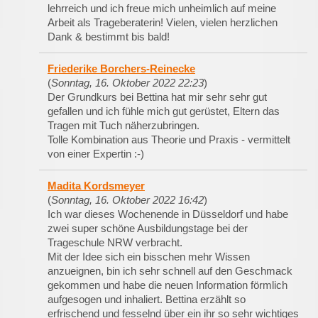
lehrreich und ich freue mich unheimlich auf meine
Arbeit als Trageberaterin! Vielen, vielen herzlichen
Dank & bestimmt bis bald!
Friederike Borchers-Reinecke
(
Sonntag, 16. Oktober 2022 22:23
)
Der Grundkurs bei Bettina hat mir sehr sehr gut
gefallen und ich fühle mich gut gerüstet, Eltern das
Tragen mit Tuch näherzubringen.
Tolle Kombination aus Theorie und Praxis - vermittelt
von einer Expertin :-)
Madita Kordsmeyer
(
Sonntag, 16. Oktober 2022 16:42
)
Ich war dieses Wochenende in Düsseldorf und habe
zwei super schöne Ausbildungstage bei der
Trageschule NRW verbracht.
Mit der Idee sich ein bisschen mehr Wissen
anzueignen, bin ich sehr schnell auf den Geschmack
gekommen und habe die neuen Information förmlich
aufgesogen und inhaliert. Bettina erzählt so
erfrischend und fesselnd über ein ihr so sehr wichtiges