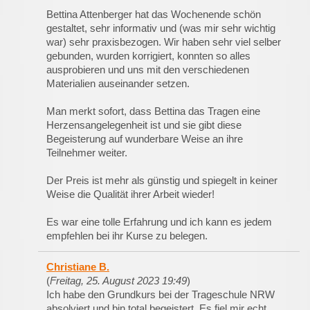
Bettina Attenberger hat das Wochenende schön
gestaltet, sehr informativ und (was mir sehr wichtig
war) sehr praxisbezogen. Wir haben sehr viel selber
gebunden, wurden korrigiert, konnten so alles
ausprobieren und uns mit den verschiedenen
Materialien auseinander setzen.
Man merkt sofort, dass Bettina das Tragen eine
Herzensangelegenheit ist und sie gibt diese
Begeisterung auf wunderbare Weise an ihre
Teilnehmer weiter.
Der Preis ist mehr als günstig und spiegelt in keiner
Weise die Qualität ihrer Arbeit wieder!
Es war eine tolle Erfahrung und ich kann es jedem
empfehlen bei ihr Kurse zu belegen.
Christiane B.
(
Freitag, 25. August 2023 19:49
)
Ich habe den Grundkurs bei der Trageschule NRW
absolviert und bin total begeistert. Es fiel mir echt