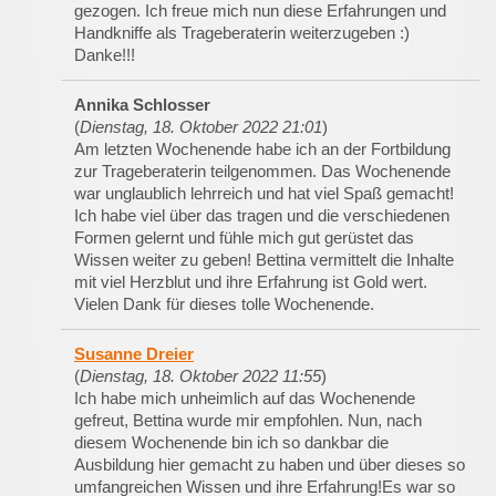
gezogen. Ich freue mich nun diese Erfahrungen und
Handkniffe als Trageberaterin weiterzugeben :)
Danke!!!
Annika Schlosser
(
Dienstag, 18. Oktober 2022 21:01
)
Am letzten Wochenende habe ich an der Fortbildung
zur Trageberaterin teilgenommen. Das Wochenende
war unglaublich lehrreich und hat viel Spaß gemacht!
Ich habe viel über das tragen und die verschiedenen
Formen gelernt und fühle mich gut gerüstet das
Wissen weiter zu geben! Bettina vermittelt die Inhalte
mit viel Herzblut und ihre Erfahrung ist Gold wert.
Vielen Dank für dieses tolle Wochenende.
Susanne Dreier
(
Dienstag, 18. Oktober 2022 11:55
)
Ich habe mich unheimlich auf das Wochenende
gefreut, Bettina wurde mir empfohlen. Nun, nach
diesem Wochenende bin ich so dankbar die
Ausbildung hier gemacht zu haben und über dieses so
umfangreichen Wissen und ihre Erfahrung!Es war so