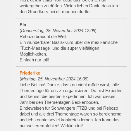
weitergeben zu dürfen. Vielen lieben Dank, dass ich
den Grundkurs bei dir machen durfte!
Ela
(
Donnerstag, 28. November 2024 12:08
)
Rebozo braucht die Welt!
Ein wunderbarer Basis-Kurs über die mexikanische
"Tuch-Massage" und die super vielfältigen
Möglichkeiten.
Einfach nur toll!
Friederike
(
Montag, 25. November 2024 16:08
)
Liebe Bettina! Danke, dass du nicht müde wirst, tolle
Thementage für uns zu organisieren. Du bist Expertin
und kennst die besten Expertinnen! Ich war dieses
Jahr bei den Thementagen Beckenboden,
Bindeweisen für Schwangere FTZB und bei Rebozo
dabei und alle drei Thementage waren so bereichernd
und ich konnte soviel konkretes lernen. Ich kann das
nur weiterempfehlen! Wirklich toll!