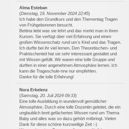
Alma Esteban
(
Dienstag, 19. November 2024 22:45
)
Ich habe den Grundkurs und den Thementag Tragen
von Frühgeborenen besucht.
Bettina liebt was sie lehrt und das merkt man in ihren
Kursen. Sie verfügt über viel Erfahrung und einen
großen Wissenschatz rund um's Kind und das Tragen.
Ich durfte bei ihr viel lernen. Den Theoretischen- und
Praktischenteil hat sie sehr interessant gestaltet und
mit Wissen gefüllt. Wir waren eine tolle Gruppe und
durften in einer angenehmen Atmosphäre lernen. Ich
kann die Trageschule-nrw nur empfehlen.
Danke für die tolle Erfahrung!
Nora Erkelenz
(
Samstag, 20. Juli 2024 09:33
)
Eine tolle Ausbildung in wundervoll gemütlicher
Atmosphäre. Durch eine tolle Dozentin geleitet, die ein
unglaublich breit gefächertes Wissen rund um Thema
Baby und alles was so dazu gehört mitbringt. Vielen
Dank für diese schöne kurzweilige Zeit :-)