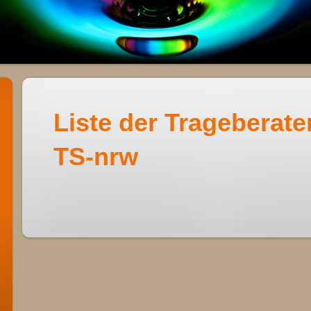
Liste der Trageberate
TS-nrw