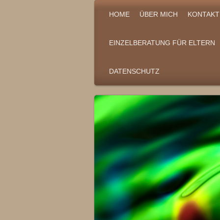
HOME
ÜBER MICH
KONTAKT
EINZELBERATUNG FÜR ELTERN
DATENSCHUTZ