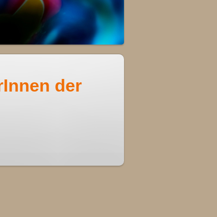
rInnen der